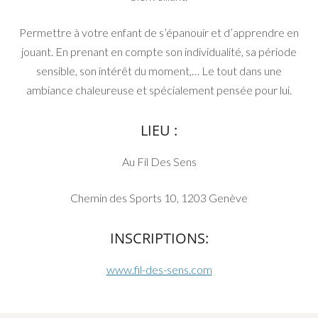
Permettre à votre enfant de s’épanouir et d’apprendre en
jouant. En prenant en compte son individualité, sa période
sensible, son intérêt du moment,… Le tout dans une
ambiance chaleureuse et spécialement pensée pour lui.
LIEU :
Au Fil Des Sens
Chemin des Sports 10, 1203 Genève
INSCRIPTIONS:
www.fil-des-sens.com