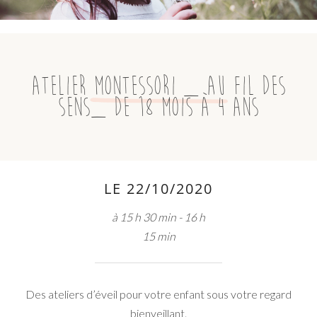
Atelier Montessori _ Au Fil des
Sens_ de 18 mois à 4 ans
LE 22/10/2020
à 15 h 30 min - 16 h
15 min
Des ateliers d’éveil pour votre enfant sous votre regard
bienveillant.