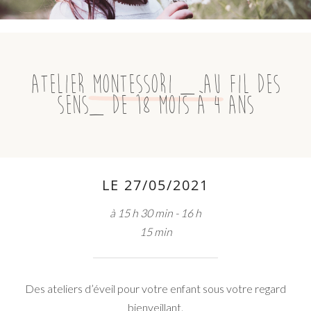
Atelier Montessori _ Au Fil des
Sens_ de 18 mois à 4 ans
LE 27/05/2021
à 15 h 30 min - 16 h
15 min
Des ateliers d’éveil pour votre enfant sous votre regard
bienveillant.