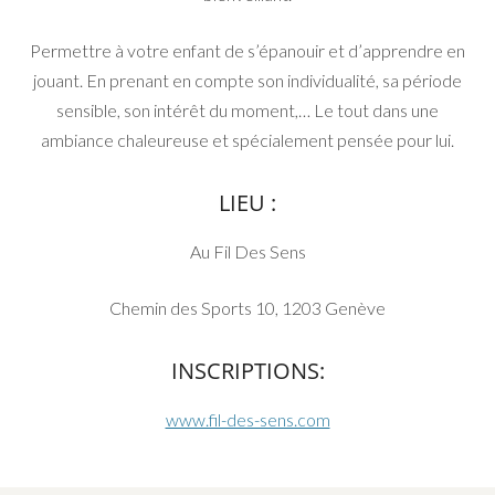
Permettre à votre enfant de s’épanouir et d’apprendre en
jouant. En prenant en compte son individualité, sa période
sensible, son intérêt du moment,… Le tout dans une
ambiance chaleureuse et spécialement pensée pour lui.
LIEU :
Au Fil Des Sens
Chemin des Sports 10, 1203 Genève
INSCRIPTIONS:
www.fil-des-sens.com