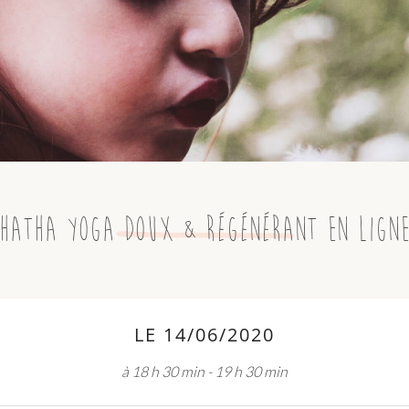
Hatha Yoga doux & régénérant en lign
LE 14/06/2020
à 18 h 30 min - 19 h 30 min