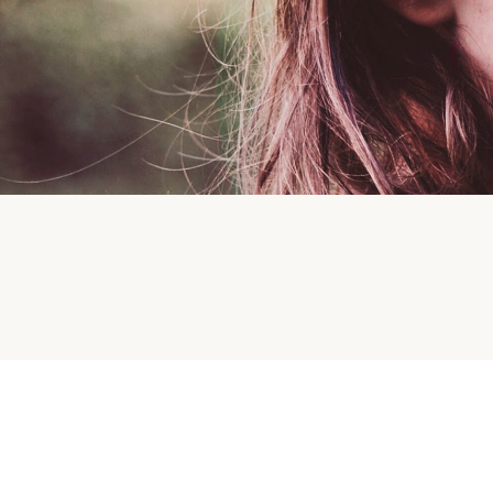
Yoga maman/bébé
Yoga pour adolescents
Yoga pour les familles
Informations pratiques