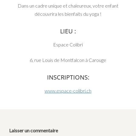
Dans un cadre unique et chaleureux, votre enfant
découvrira les bienfaits du yoga !
LIEU :
Espace Colibri
6, rue Louis de Montfalcon à Carouge
INSCRIPTIONS:
www.espace-colibri.ch
Laisser un commentaire