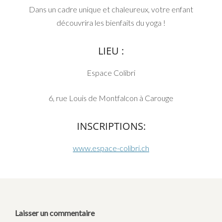
Dans un cadre unique et chaleureux, votre enfant
découvrira les bienfaits du yoga !
LIEU :
Espace Colibri
6, rue Louis de Montfalcon à Carouge
INSCRIPTIONS:
www.espace-colibri.ch
Laisser un commentaire