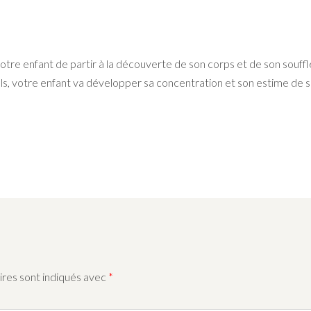
otre enfant de partir à la découverte de son corps et de son souffl
riels, votre enfant va développer sa concentration et son estime de so
ires sont indiqués avec
*