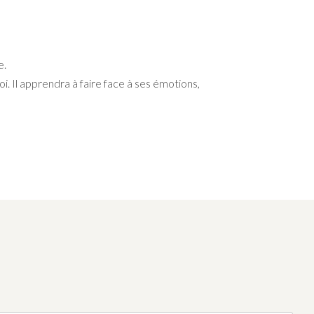
e.
i. Il apprendra à faire face à ses émotions,