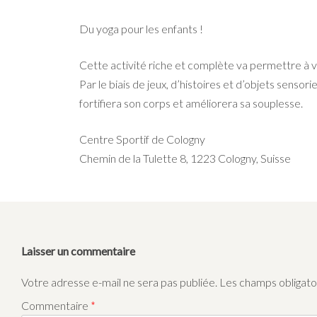
Du yoga pour les enfants !
Cette activité riche et complète va permettre à v
Par le biais de jeux, d’histoires et d’objets senso
fortifiera son corps et améliorera sa souplesse.
Centre Sportif de Cologny
Chemin de la Tulette 8, 1223 Cologny, Suisse
Laisser un commentaire
Votre adresse e-mail ne sera pas publiée.
Les champs obligato
Commentaire
*