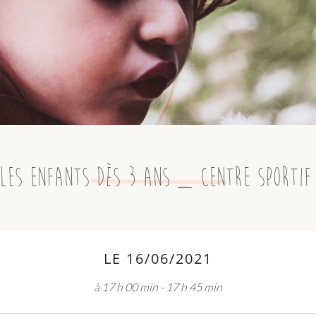
les enfants dès 3 ans _ Centre Sportif
LE 16/06/2021
à 17 h 00 min - 17 h 45 min