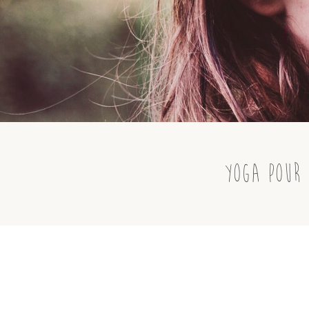
Yoga maman/bébé
Yoga pour adolescents
Yoga pour les familles
Informations pratiques
Yoga pour 