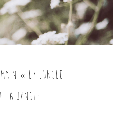
 main « La Jungle :
e la jungle