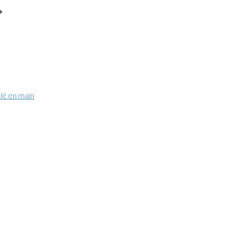
»
lé en main