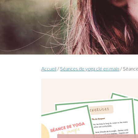
Yoga maman/bébé
Yoga pour adolescents
Yoga pour les familles
Informations pratiques
Accueil
/
Séances de yoga clé en main
/ Séance 