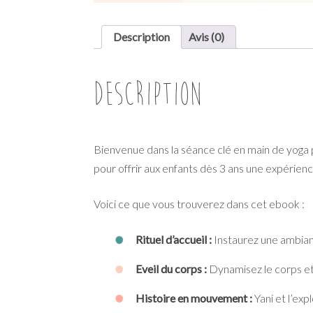
Description
Avis (0)
Description
Bienvenue dans la séance clé en main de yoga p
pour offrir aux enfants dès 3 ans une expérie
Voici ce que vous trouverez dans cet ebook :
Rituel d’accueil :
Instaurez une ambianc
Eveil du corps :
Dynamisez le corps et
Histoire en mouvement :
Yani et l’ex