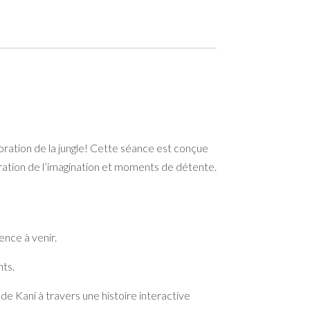
oration de la jungle! Cette séance est conçue
ration de l’imagination et moments de détente.
ence à venir.
nts.
de Kani à travers une histoire interactive