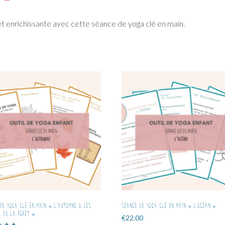
t enrichissante avec cette séance de yoga clé en main.
de yoga clé en main « L’Automne & les
Séance de yoga clé en main « L’Océan »
 de la forêt »
€
22.00