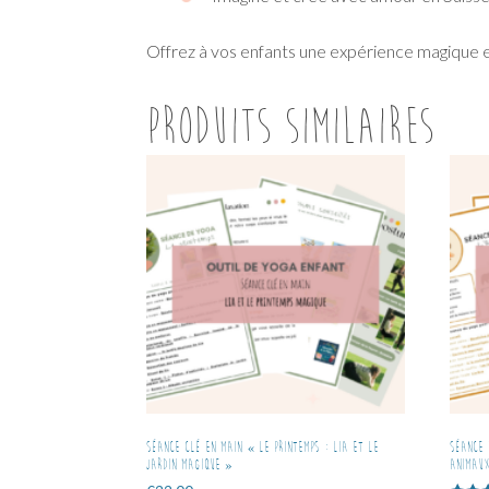
Offrez à vos enfants une expérience magique e
Produits similaires
Séance clé en main « Le printemps : Lia et le
Séance 
Jardin magique »
animaux