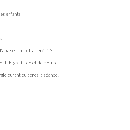
des enfants.
e.
l’apaisement et la sérénité.
nt de gratitude et de clôture.
gle durant ou après la séance.