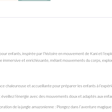
la
jungle
amazonienne"
our enfants, inspirée par l’histoire en mouvement de Kani et l’expl
nce immersive et enrichissante, mêlant mouvements du corps, explo
e chaleureuse et accueillante pour préparer les enfants à l’expéri
 éveillez l’énergie avec des mouvements doux et adaptés aux enfa
ploration de la jungle amazonienne : Plongez dans l’aventure magique 