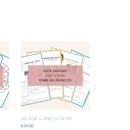
Pack saisons – Séances clés en main
€
59.00