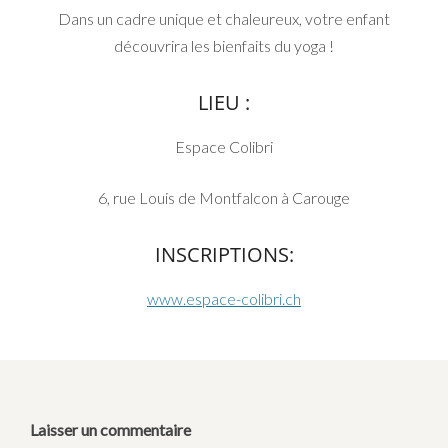
Dans un cadre unique et chaleureux, votre enfant
découvrira les bienfaits du yoga !
LIEU :
Espace Colibri
6, rue Louis de Montfalcon à Carouge
INSCRIPTIONS:
www.espace-colibri.ch
Laisser un commentaire