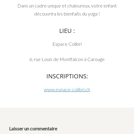
Dans un cadre unique et chaleureux, votre enfant
découvrira les bienfaits du yoga !
LIEU :
Espace Colibri
6, rue Louis de Montfalcon à Carouge
INSCRIPTIONS:
www.espace-colibri.ch
Laisser un commentaire