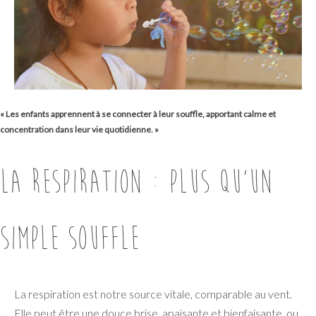
« Les enfants apprennent à se connecter à leur souffle, apportant calme et
concentration dans leur vie quotidienne. »
La respiration : plus qu’un
simple souffle
La respiration est notre source vitale, comparable au vent.
Elle peut être une douce brise, apaisante et bienfaisante, ou