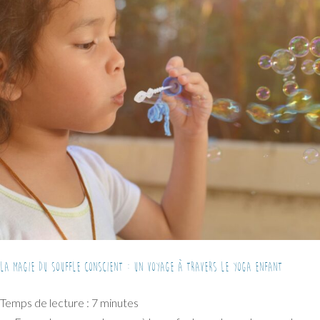
La magie du souffle conscient : un voyage à travers le yoga enfant
Temps de lecture :
7
minutes