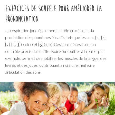
Exercices de souffle pour améliorer la
prononciation
La respiration joue également un rôle crucial dans la
production des phonèmes fricatifs, tels que les sons [s], [z],
[v], [f], [ʃ] (« ch ») et [ʒ] (« j »). Ces sons nécessitent un
contrôle précis du souffle. Boire ou souffler à la paille, par
exemple, permet de mobiliser les muscles de la langue, des
lèvres et des joues, contribuant ainsi à une meilleure
articulation des sons.