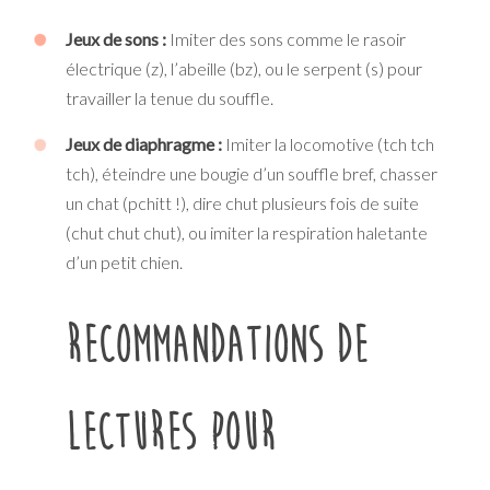
Jeux de sons :
Imiter des sons comme le rasoir
électrique (z), l’abeille (bz), ou le serpent (s) pour
travailler la tenue du souffle.
Jeux de diaphragme :
Imiter la locomotive (tch tch
tch), éteindre une bougie d’un souffle bref, chasser
un chat (pchitt !), dire chut plusieurs fois de suite
(chut chut chut), ou imiter la respiration haletante
d’un petit chien.
Recommandations de
lectures pour