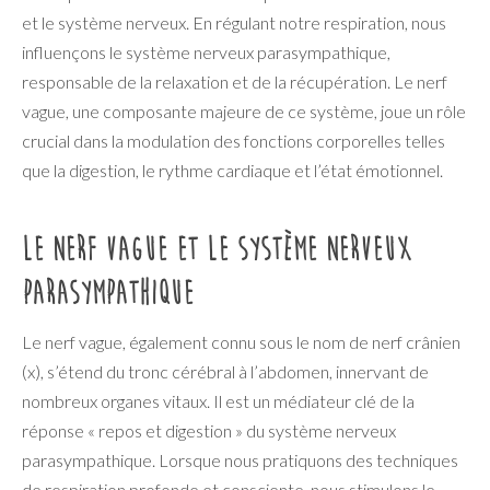
et le système nerveux. En régulant notre respiration, nous
influençons le système nerveux parasympathique,
responsable de la relaxation et de la récupération. Le nerf
vague, une composante majeure de ce système, joue un rôle
crucial dans la modulation des fonctions corporelles telles
que la digestion, le rythme cardiaque et l’état émotionnel.
Le nerf vague et le système nerveux
parasympathique
Le nerf vague, également connu sous le nom de nerf crânien
(x), s’étend du tronc cérébral à l’abdomen, innervant de
nombreux organes vitaux. Il est un médiateur clé de la
réponse « repos et digestion » du système nerveux
parasympathique. Lorsque nous pratiquons des techniques
de respiration profonde et consciente, nous stimulons le