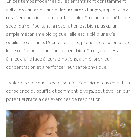
En ces temps modernes où les enfants sont constamment
sollicités par les écrans et les horaires chargés, apprendre à
respirer consciemment peut sembler être une compétence
secondaire. Pourtant, la respiration est bien plus qu’un
simple mécanisme biologique ; elle est la clé d’une vie
équilibrée et saine. Pour les enfants, prendre conscience de
leur souffle peut transformer leur bien-être global, les aidant
à mieux faire face à leurs émotions, à améliorer leur
concentration et à renforcer leur santé physique.
Explorons pourquoi il est essentiel d’enseigner aux enfants la
conscience du souffle et comment le yoga, peut éveiller leur
potentiel grâce à des exercices de respiration.