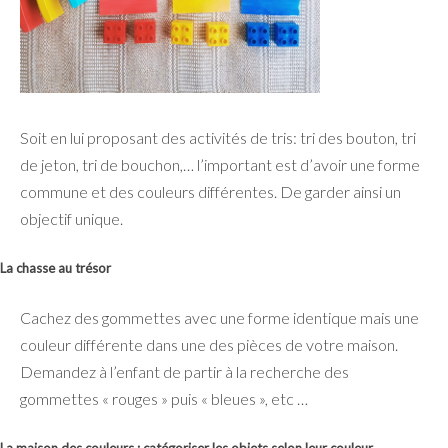
Soit en lui proposant des activités de tris: tri des bouton, tri
de jeton, tri de bouchon,… l’important est d’avoir une forme
commune et des couleurs différentes. De garder ainsi un
objectif unique.
La chasse au trésor
Cachez des gommettes avec une forme identique mais une
couleur différente dans une des pièces de votre maison.
Demandez à l’enfant de partir à la recherche des
gommettes « rouges » puis « bleues », etc …
La maison des couleurs : catégoriser les objets selon leur couleur