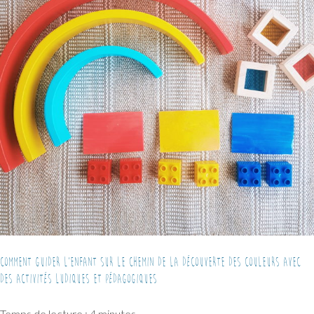
Comment guider l’enfant sur le chemin de la découverte des couleurs avec
des activités ludiques et pédagogiques
Temps de lecture :
4
minutes