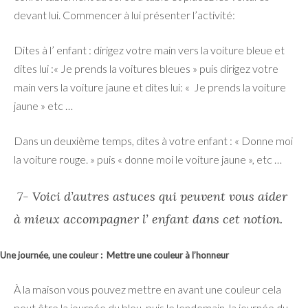
devant lui. Commencer à lui présenter l’activité:
Dites à l’ enfant : dirigez votre main vers la voiture bleue et
dites lui :« Je prends la voitures bleues » puis dirigez votre
main vers la voiture jaune et dites lui: « Je prends la voiture
jaune » etc …
Dans un deuxième temps, dites à votre enfant : « Donne moi
la voiture rouge. » puis « donne moi le voiture jaune », etc …
7- Voici d’autres astuces qui peuvent vous aider
à mieux accompagner l’ enfant dans cet notion.
Une journée, une couleur : Mettre une couleur à l’honneur
À la maison vous pouvez mettre en avant une couleur cela
peut être la journée du bleu, puis le lendemain, la journée du